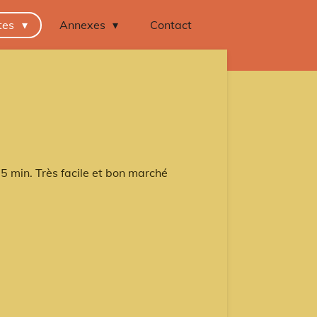
tes
Annexes
Contact
5 min. Très facile et bon marché