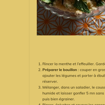
Rincer la menthe et l’effeuiller. Gard
Préparer le bouillon
: couper en gros
ajouter les légumes et porter à ébulli
réserver.
Mélanger, dans un saladier, le cousco
humide et laisser gonfler 5 mn sans 
puis bien égrainer.
Rincer, éplucher et couper les conc