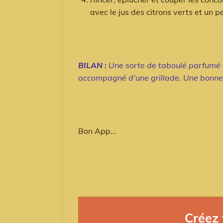
avec le jus des citrons verts et un pe
BILAN :
Une sorte de taboulé parfumé à
accompagné d’une grillade. Une bonne 
Bon App...
Créez 