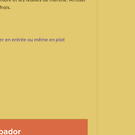
frais.
er en entrée ou même en plat
or