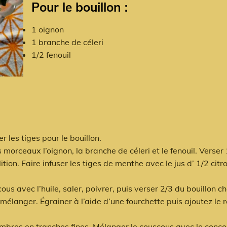
Pour le bouillon :
1 oignon
1 branche de céleri
1/2 fenouil
er les tiges pour le bouillon.
 morceaux l’oignon, la branche de céleri et le fenouil. Verser 
tion. Faire infuser les tiges de menthe avec le jus d’ 1/2 citro
us avec l’huile, saler, poivrer, puis verser 2/3 du bouillon c
mélanger. Égrainer à l’aide d’une fourchette puis ajoutez le 
ombres en tranches fines. Mélanger le couscous avec le conco