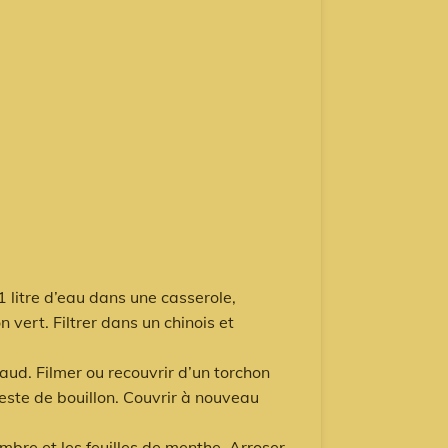
1 litre d’eau dans une casserole,
n vert. Filtrer dans un chinois et
haud. Filmer ou recouvrir d’un torchon
reste de bouillon. Couvrir à nouveau
mbre et les feuilles de menthe. Arroser