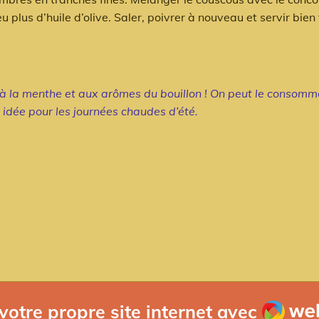
u plus d’huile d’olive. Saler, poivrer à nouveau et servir bien 
 la menthe et aux arômes du bouillon ! On peut le consomm
idée pour les journées chaudes d’été.
Webad
votre propre site internet avec