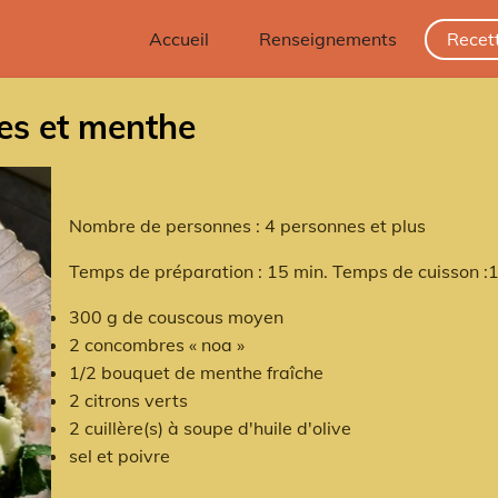
Accueil
Renseignements
Recet
es et menthe
Nombre de personnes : 4 personnes et plus
Temps de préparation : 15 min. Temps de cuisson :1
300 g de couscous moyen
2 concombres « noa »
1/2 bouquet de menthe fraîche
2 citrons verts
2 cuillère(s) à soupe d'huile d'olive
sel et poivre