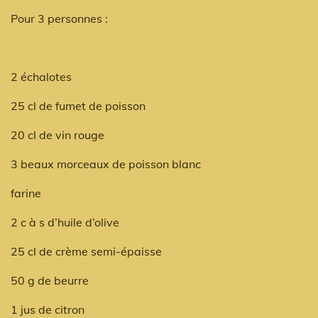
Pour 3 personnes :
2 échalotes
25 cl de fumet de poisson
20 cl de vin rouge
3 beaux morceaux de poisson blanc
farine
2 c à s d’huile d’olive
25 cl de crème semi-épaisse
50 g de beurre
1 jus de citron