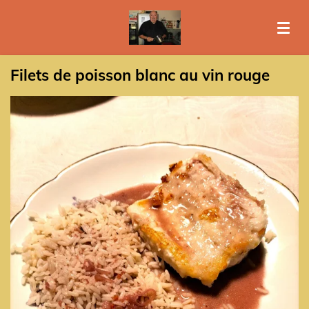
Passer
au
contenu
principal
Filets de poisson blanc au vin rouge