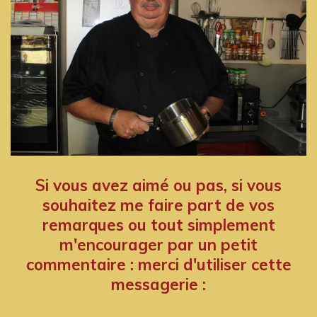
Si vous avez aimé ou pas, si vous
souhaitez me faire part de vos
remarques ou tout simplement
m'encourager par un petit
commentaire : merci d'utiliser cette
messagerie :