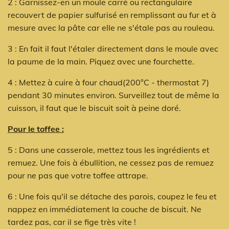
2 : Garnissez-en un moule carré ou rectangulaire
recouvert de papier sulfurisé en remplissant au fur et à
mesure avec la pâte car elle ne s'étale pas au rouleau.
3 : En fait il faut l'étaler directement dans le moule avec
la paume de la main. Piquez avec une fourchette.
4 : Mettez à cuire à four chaud(200°C - thermostat 7)
pendant 30 minutes environ. Surveillez tout de même la
cuisson, il faut que le biscuit soit à peine doré.
Pour le toffee :
5 : Dans une casserole, mettez tous les ingrédients et
remuez. Une fois à ébullition, ne cessez pas de remuez
pour ne pas que votre toffee attrape.
6 : Une fois qu'il se détache des parois, coupez le feu et
nappez en immédiatement la couche de biscuit. Ne
tardez pas, car il se fige très vite !