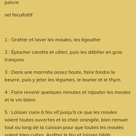
poivre
sel facultatif
1 : Gratter et laver les moules, les égoutter
2 : Éplucher carotte et céleri, puis les débiter en gros
tronçons
3 : Dans une marmite assez haute, faire fondre le
beurre, puis y jeter les légumes, le laurier et le thym
4 : Faire revenir quelques minutes et rajouter les moules
et le vin blanc
5 : Laisser cuire à feu vif jusqu’à ce que les moules
soient toutes ouvertes et la chair orangée, bien remuer
tout au long de la cuisson pour que toutes les moules
soient bien cuites. Arrêter le feu et laisser tiédir