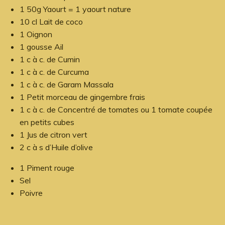
1 50g Yaourt = 1 yaourt nature
10 cl Lait de coco
1 Oignon
1 gousse Ail
1 c à c. de Cumin
1 c à c. de Curcuma
1 c à c. de Garam Massala
1 Petit morceau de gingembre frais
1 c à c. de Concentré de tomates ou 1 tomate coupée
en petits cubes
1 Jus de citron vert
2 c à s d’Huile d’olive
1 Piment rouge
Sel
Poivre