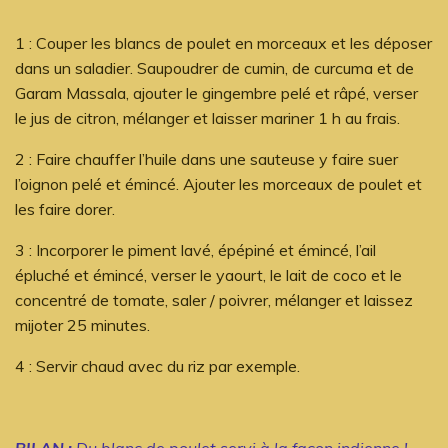
1 : Couper les blancs de poulet en morceaux et les déposer
dans un saladier. Saupoudrer de cumin, de curcuma et de
Garam Massala, ajouter le gingembre pelé et râpé, verser
le jus de citron, mélanger et laisser mariner 1 h au frais.
2 : Faire chauffer l’huile dans une sauteuse y faire suer
l’oignon pelé et émincé. Ajouter les morceaux de poulet et
les faire dorer.
3 : Incorporer le piment lavé, épépiné et émincé, l’ail
épluché et émincé, verser le yaourt, le lait de coco et le
concentré de tomate, saler / poivrer, mélanger et laissez
mijoter 25 minutes.
4 : Servir chaud avec du riz par exemple.
BILAN :
Du blanc de poulet servi à la façon indienne !