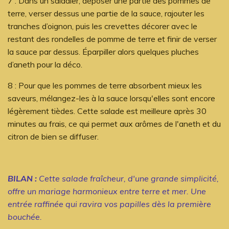
7 : Dans un saladier, déposer une partie des pommes de
terre, verser dessus une partie de la sauce, rajouter les
tranches d’oignon, puis les crevettes décorer avec le
restant des rondelles de pomme de terre et finir de verser
la sauce par dessus. Éparpiller alors quelques pluches
d’aneth pour la déco.
8 : Pour que les pommes de terre absorbent mieux les
saveurs, mélangez-les à la sauce lorsqu'elles sont encore
légèrement tièdes.
Cette salade est meilleure après
30
minutes au frais
, ce qui permet aux arômes de l'aneth et du
citron de bien se diffuser.
BILAN :
Cette salade fraîcheur, d'une grande simplicité,
offre un mariage harmonieux entre terre et mer. Une
entrée raffinée qui ravira vos papilles dès la première
bouchée.