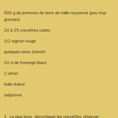
500 g de pommes de terre de taille moyenne (pas trop
grosses)
20 à 25 crevettes cuites
1/2 oignon rouge
quelques brins d’aneth
10 cl de fromage blanc
1 citron
huile d’olive
sel/poivre
1 : Le plus long : décortiquer les crevettes, réserver