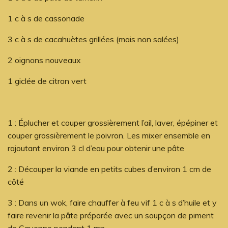
1 c à s de cassonade
3 c à s de cacahuètes grillées (mais non salées)
2 oignons nouveaux
1 giclée de citron vert
1 : Éplucher et couper grossièrement l’ail, laver, épépiner et
couper grossièrement le poivron. Les mixer ensemble en
rajoutant environ 3 cl d’eau pour obtenir une pâte
2 : Découper la viande en petits cubes d’environ 1 cm de
côté
3 : Dans un wok, faire chauffer à feu vif 1 c à s d’huile et y
faire revenir la pâte préparée avec un soupçon de piment
de Cayenne pendant 1 mn