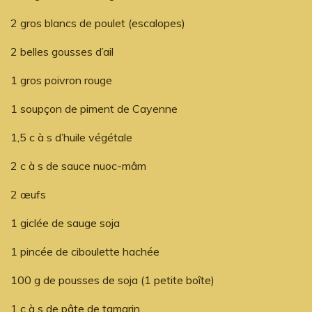
2 gros blancs de poulet (escalopes)
2 belles gousses d’ail
1 gros poivron rouge
1 soupçon de piment de Cayenne
1,5 c à s d’huile végétale
2 c à s de sauce nuoc-mâm
2 œufs
1 giclée de sauge soja
1 pincée de ciboulette hachée
100 g de pousses de soja (1 petite boîte)
1 c à s de pâte de tamarin