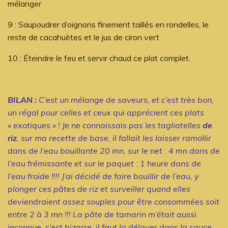
mélanger
9 : Saupoudrer d’oignons finement taillés en rondelles, le
reste de cacahuètes et le jus de ciron vert
10 : Éteindre le feu et servir chaud ce plat complet.
BILAN :
C’est un mélange de saveurs, et c’est très bon,
un régal pour celles et ceux qui apprécient ces plats
« exotiques » ! Je ne connaissais pas les tagliatelles
de
riz
, sur ma recette de base, il fallait les laisser ramollir
dans de l’eau bouillante 20 mn, sur le net : 4 mn dans de
l’eau frémissante et sur le paquet : 1 heure dans de
l’eau froide !!!! J’ai décidé de faire bouillir de l’eau, y
plonger ces pâtes de riz et surveiller quand elles
deviendraient assez souples pour être consommées soit
entre 2 à 3 mn !!! La pâte de tamarin m’était aussi
inconnue, c’est bizarre, il faut la délayer dans la sauce