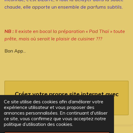
chaude, elle apporte un ensemble de parfums subtils.
NB :
Il existe en bocal la préparation « Pad Thaï » toute
prête, mais où serait le plaisir de cuisiner ???
Bon App...
Créez votre propre site internet avec
Webador
Ce site utilise des cookies afin d’améliorer votre
expérience utilisateur et vous proposer des
annonces personnalisées. En continuant d'utiliser
ce site, vous confirmez que vous acceptez notre
politique d’utilisation des cookies.
© 2023 - 2026 TopStéph