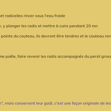
t radicelles rincer sous l'eau froide
, y plonger les radis et mettre à cuire pendant 20 mn
a pointe du couteau, ils devront être tendres et le couteau rent
ne poêle, faire revenir les radis accompagnés du persil gro
e", mais conservent leur goût, c'est une façon originale de