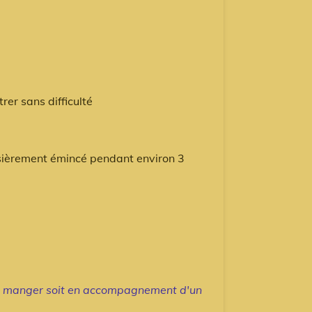
rer sans difficulté
ssièrement émincé pendant environ 3
 les manger soit en accompagnement d'un