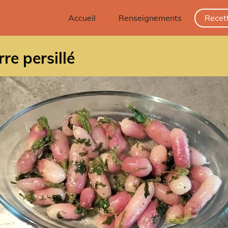
Accueil
Renseignements
Recet
re persillé