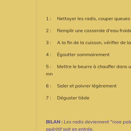
1 : Nettoyer les radis, couper queues e
2 : Remplir une casserole d'eau froide
3 : A la fin de la cuisson, vérifier de l
4 : Égoutter sommairement
5 : Mettre le beurre à chauffer dans u
mn
6 : Saler et poivrer légèrement
7 : Déguster tiède
BILAN :
Les radis deviennent "rose pal
apéritif soit en entrée.