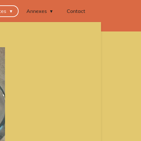
tes
Annexes
Contact