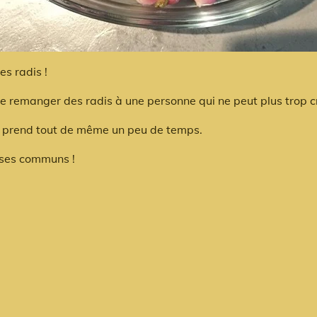
s radis !
re remanger des radis à une personne qui ne peut plus trop 
is prend tout de même un peu de temps.
roses communs !