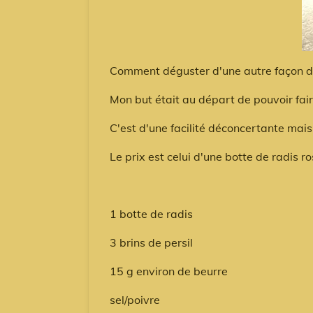
Comment déguster d'une autre façon de
Mon but était au départ de pouvoir fai
C'est d'une facilité déconcertante ma
Le prix est celui d'une botte de radis 
1 botte de radis
3 brins de persil
15 g environ de beurre
sel/poivre