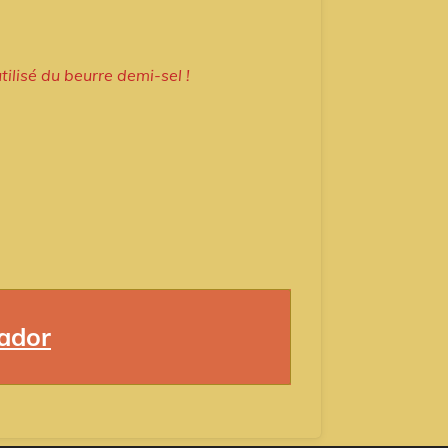
tilisé du beurre demi-sel !
ador