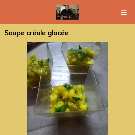
Passer
au
contenu
principal
Soupe créole glacée