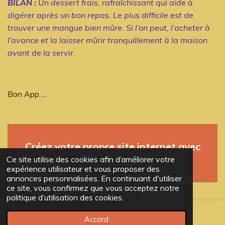
BILAN :
Un dessert frais, rafraîchissant qui aide à
digérer après un bon repas. Le plus difficile est de
trouver une mangue bien mûre. Si l’on peut, l’acheter à
l’avance et la laisser mûrir tranquillement à la maison
avant de la servir.
Bon App….
Créez votre propre site internet avec
Webador
Ce site utilise des cookies afin d’améliorer votre
expérience utilisateur et vous proposer des
annonces personnalisées. En continuant d'utiliser
ce site, vous confirmez que vous acceptez notre
politique d’utilisation des cookies.
© 2023 - 2026 TopStéph
Accord
Propulsé par
Webador