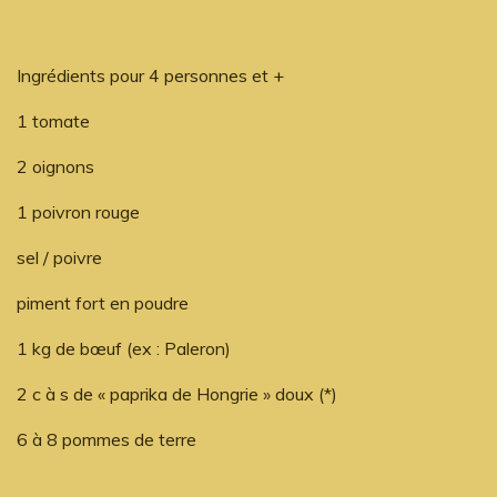
Ingrédients pour 4 personnes et +
1 tomate
2 oignons
1 poivron rouge
sel / poivre
piment fort en poudre
1 kg de bœuf (ex : Paleron)
2 c à s de « paprika de Hongrie » doux (*)
6 à 8 pommes de terre