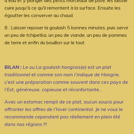
d'eau et y plonger des petits morceaux de pâte, les laisser
cuire jusqu'à ce qu'il remontent à la surface. Ensuite les
égoutter les conserver au chaud.
8 : Laisser reposer la goulash 5 bonnes minutes, puis servir
un peu de tchipetka, un peu de viande, un peu de pommes
de terre et enfin du bouillon sur le tout.
BILAN :
Le ou La goulash hongrois(e) est un plat
traditionnel et comme son nom l’indique de Hongrie,
c’est une préparation comme souvent dans ces pays de
l’Est, généreuse, copieuse et réconfortante…
Avec un estomac rempli de ce plat, aucun soucis pour
affronter les affres de l’hiver continental. Je ne vous le
recommande cependant pas réellement en plein été
dans nos régions !!!