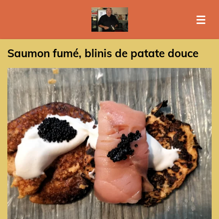
Passer
au
contenu
principal
Saumon fumé, blinis de patate douce