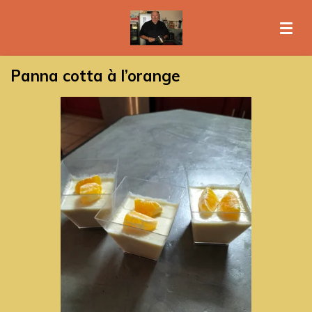
Passer
au
contenu
principal
Panna cotta à l’orange