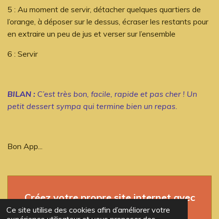
5 : Au moment de servir, détacher quelques quartiers de
l’orange, à déposer sur le dessus, écraser les restants pour
en extraire un peu de jus et verser sur l’ensemble
6 : Servir
BILAN :
C’est très bon, facile, rapide et pas cher ! Un
petit dessert sympa qui termine bien un repas.
Bon App...
Créez votre propre site internet avec
Webador
Ce site utilise des cookies afin d’améliorer votre