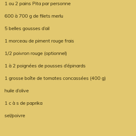
1 ou 2 pains Pita par personne
600 à 700 g de filets merlu
5 belles gousses d’ail
1 morceau de piment rouge frais
1/2 poivron rouge (optionnel)
1 à 2 poignées de pousses d’épinards
1 grosse boîte de tomates concassées (400 g)
huile d’olive
1 c à s de paprika
sel/poivre