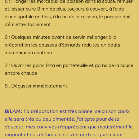
5 : Plonger les morceaux de poisson dans la sauce, remuer
et laisser cuire 8 mn de plus, toujours à couvert, à l’aide
d’une spatule en bois, à la fin de la cuisson, le poisson doit
s’émietter facilement
6 : Quelques minutes avant de servir, mélanger à la
préparation les pousses d’épinards réduites en petits
morceaux au couteau
7 : Ouvrir les pains Pita en portefeuille et garnir de la sauce
encore chaude
8 : Déguster immédiatement.
BILAN :
La préparation est très bonne, selon son choix,
elle sera très ou peu pimentée, j’ai opté pour de la
douceur, mes convives n’apprécient que modérément le
piquant et nos estomacs ne s’en portent que mieux !