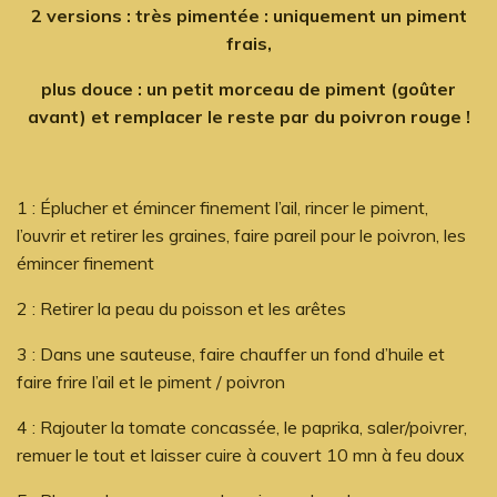
2 versions : très pimentée : uniquement un piment
frais,
plus douce : un petit morceau de piment (goûter
avant) et remplacer le reste par du poivron rouge !
1 : Éplucher et émincer finement l’ail, rincer le piment,
l’ouvrir et retirer les graines, faire pareil pour le poivron, les
émincer finement
2 : Retirer la peau du poisson et les arêtes
3 : Dans une sauteuse, faire chauffer un fond d’huile et
faire frire l’ail et le piment / poivron
4 : Rajouter la tomate concassée, le paprika, saler/poivrer,
remuer le tout et laisser cuire à couvert 10 mn à feu doux