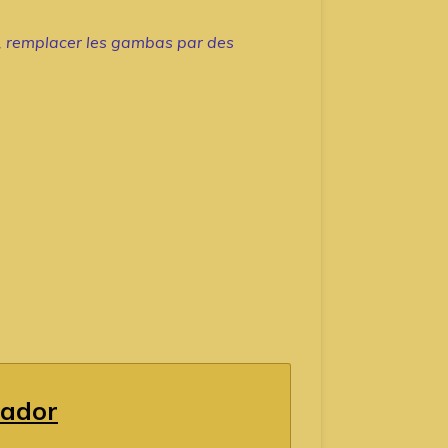
t, remplacer les gambas par des
ador