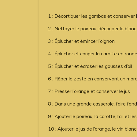
1 : Décortiquer les gambas et conserver l
2 : Nettoyer le poireau, découper le bla
3 : Éplucher et émincer l’oignon
4 : Éplucher et couper la carotte en ronde
5 : Éplucher et écraser les gousses d’ail
6 : Râper le zeste en conservant un morc
7 : Presser l’orange et conserver le jus
8 : Dans une grande casserole, faire fondr
9 : Ajouter le poireau, la carotte, l’ail e
10 : Ajouter le jus de l’orange, le vin blanc