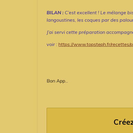
BILAN :
C’est excellent ! Le mélange b
langoustines, les coques par des palour
J’ai servi cette préparation accompagn
voir :
https://www.topsteph.fr/recettes/
Bon App...
Créez