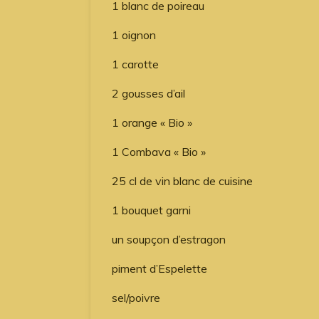
1 blanc de poireau
1 oignon
1 carotte
2 gousses d’ail
1 orange « Bio »
1 Combava « Bio »
25 cl de vin blanc de cuisine
1 bouquet garni
un soupçon d’estragon
piment d’Espelette
sel/poivre