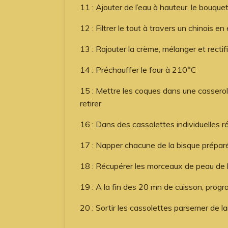
11 : Ajouter de l’eau à hauteur, le bouque
12 : Filtrer le tout à travers un chinois e
13 : Rajouter la crème, mélanger et rectif
14 : Préchauffer le four à 210°C
15 : Mettre les coques dans une casserole
retirer
16 : Dans des cassolettes individuelles r
17 : Napper chacune de la bisque prépar
18 : Récupérer les morceaux de peau de l
19 : A la fin des 20 mn de cuisson, progra
20 : Sortir les cassolettes parsemer de l