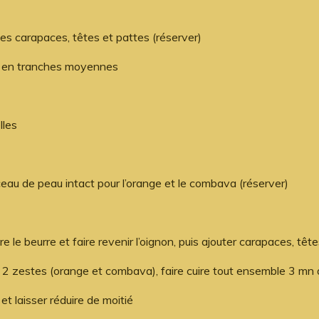
es carapaces, têtes et pattes (réserver)
nc en tranches moyennes
lles
eau de peau intact pour l’orange et le combava (réserver)
e le beurre et faire revenir l’oignon, puis ajouter carapaces, tête
t les 2 zestes (orange et combava), faire cuire tout ensemble 3 mn 
 et laisser réduire de moitié