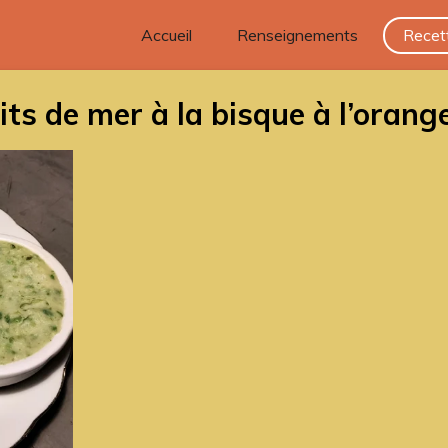
Accueil
Renseignements
Recet
its de mer à la bisque à l’orang