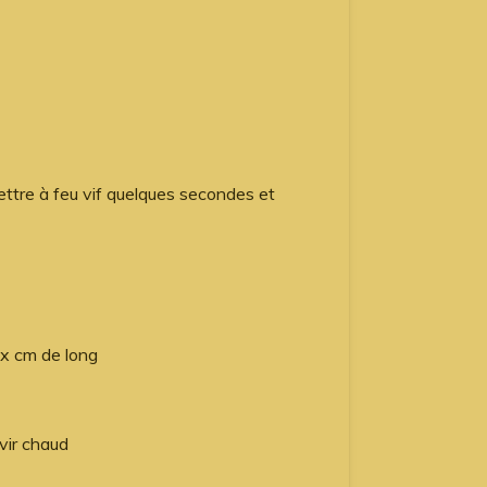
mettre à feu vif quelques secondes et
ux cm de long
vir chaud